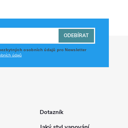
ODEBÍRAT
nezbytných osobních údajů pro Newsletter
bních údajů
Dotazník
Jaký styl vapování