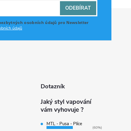
ODEBÍRAT
nezbytných osobních údajů pro Newsletter
bních údajů
Dotazník
Jaký styl vapování
vám vyhovuje ?
MTL - Pusa - Plíce
(60%)