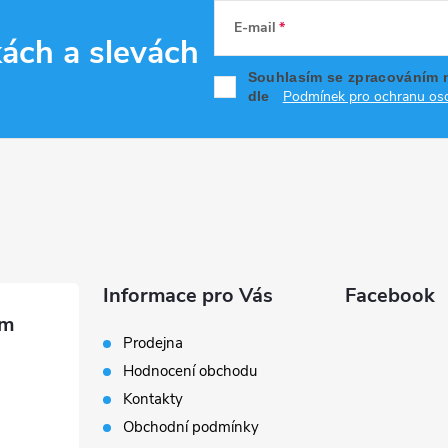
E-mail
kách
a slevách
Souhlasím se zpracováním 
Podmínek pro ochranu oso
dle
Informace pro Vás
Facebook
Prodejna
Hodnocení obchodu
Kontakty
Obchodní podmínky