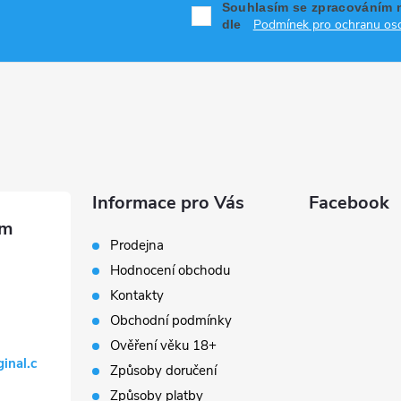
Souhlasím se zpracováním 
Podmínek pro ochranu oso
dle
Informace pro Vás
Facebook
Prodejna
Hodnocení obchodu
Kontakty
Obchodní podmínky
Ověření věku 18+
ginal.c
Způsoby doručení
Způsoby platby