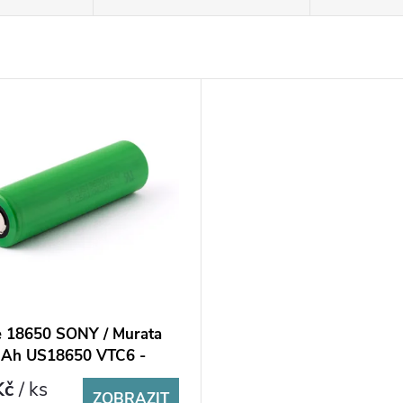
e 18650 SONY / Murata
Ah US18650 VTC6 -
Kč
/ ks
ZOBRAZIT