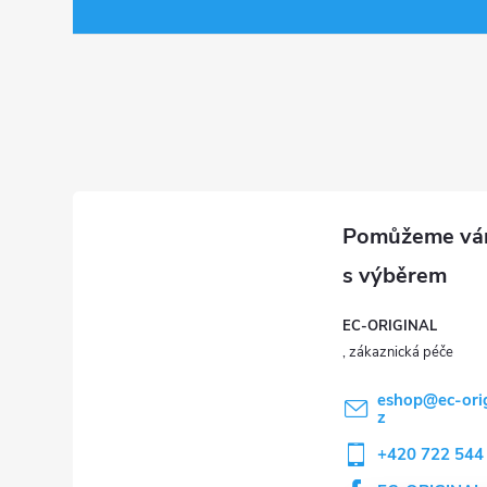
a
í
t
p
í
r
v
k
y
v
EC-ORIGINAL
ý
p
eshop
@
ec-ori
z
i
+420 722 544
s