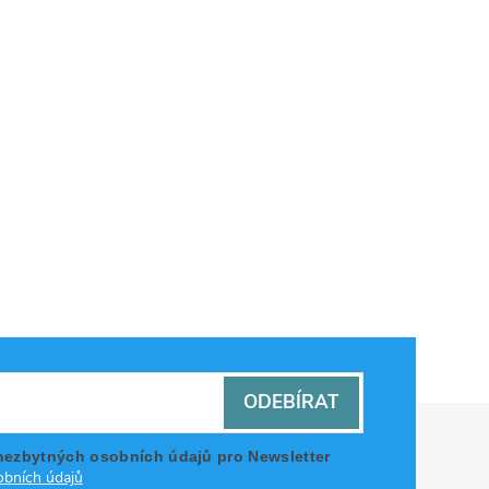
ODEBÍRAT
nezbytných osobních údajů pro Newsletter
bních údajů