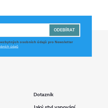
ODEBÍRAT
nezbytných osobních údajů pro Newsletter
bních údajů
Dotazník
Jaký styl vapování