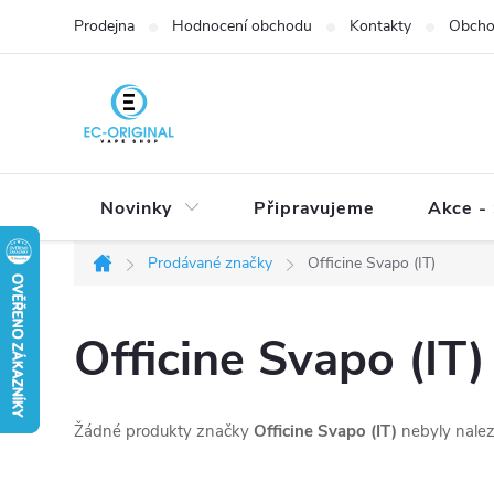
Přejít
Prodejna
Hodnocení obchodu
Kontakty
Obcho
na
obsah
Novinky
Připravujeme
Akce - 
Prodávané značky
Officine Svapo (IT)
Domů
Officine Svapo (IT)
Žádné produkty značky
Officine Svapo (IT)
nebyly nalez