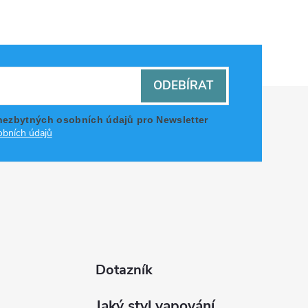
ODEBÍRAT
nezbytných osobních údajů pro Newsletter
bních údajů
Dotazník
Jaký styl vapování