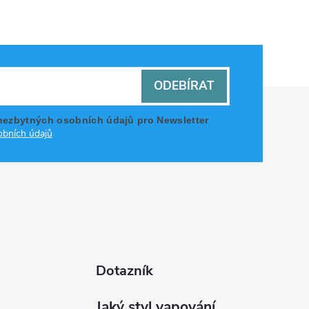
ODEBÍRAT
nezbytných osobních údajů pro Newsletter
bních údajů
Dotazník
Jaký styl vapování