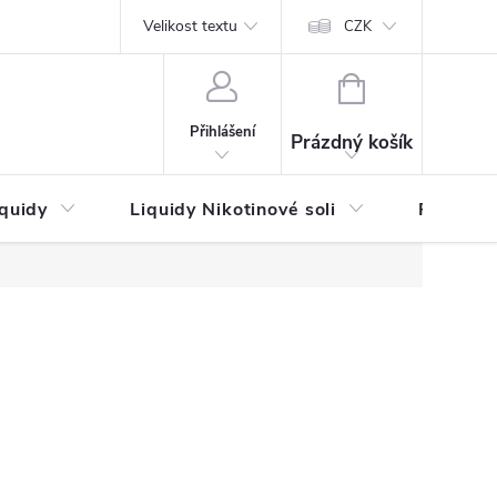
by platby
Reklamační řád
Velikost textu
Vrácení zboží a reklamace
Napi
CZK
NÁKUPNÍ
KOŠÍK
Přihlášení
Prázdný košík
iquidy
Liquidy Nikotinové soli
Příchutě