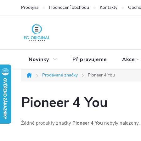
Přejít
Prodejna
Hodnocení obchodu
Kontakty
Obcho
na
obsah
Novinky
Připravujeme
Akce - 
Prodávané značky
Pioneer 4 You
Domů
Pioneer 4 You
Žádné produkty značky
Pioneer 4 You
nebyly nalezeny..