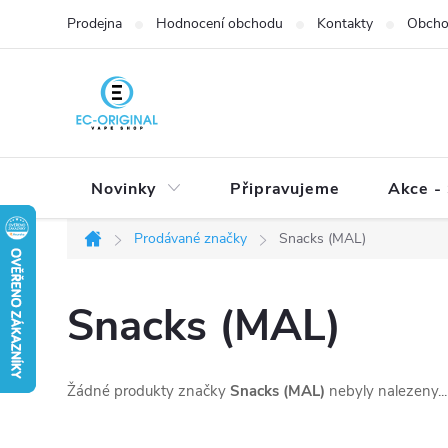
Přejít
Prodejna
Hodnocení obchodu
Kontakty
Obcho
na
obsah
Novinky
Připravujeme
Akce - 
Prodávané značky
Snacks (MAL)
Domů
Snacks (MAL)
Žádné produkty značky
Snacks (MAL)
nebyly nalezeny...