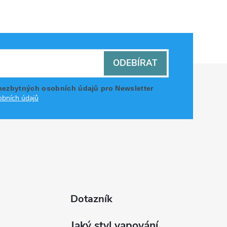
ODEBÍRAT
nezbytných osobních údajů pro Newsletter
bních údajů
Dotazník
Jaký styl vapování