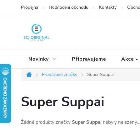
Přejít
Prodejna
Hodnocení obchodu
Kontakty
Obcho
na
obsah
Novinky
Připravujeme
Akce - 
Prodávané značky
Super Suppai
Domů
Super Suppai
Žádné produkty značky
Super Suppai
nebyly nalezeny...