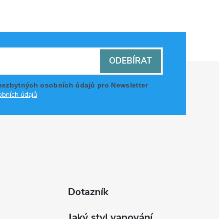
ODEBÍRAT
nezbytných osobních údajů pro Newsletter
bních údajů
Dotazník
Jaký styl vapování