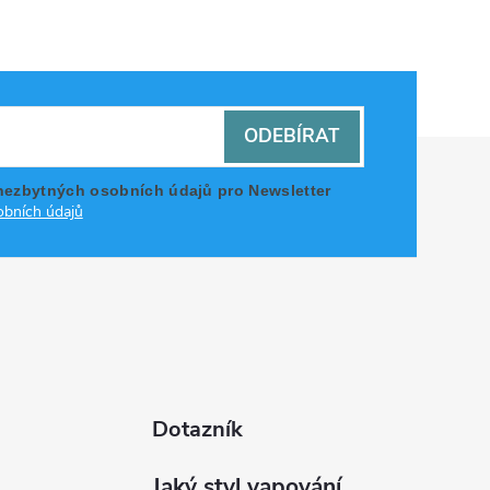
ODEBÍRAT
nezbytných osobních údajů pro Newsletter
bních údajů
Dotazník
Jaký styl vapování