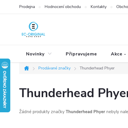
Přejít
Prodejna
Hodnocení obchodu
Kontakty
Obcho
na
obsah
Novinky
Připravujeme
Akce - 
Prodávané značky
Thunderhead Phyer
Domů
Thunderhead Phye
Žádné produkty značky
Thunderhead Phyer
nebyly nale