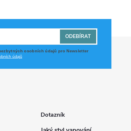
ODEBÍRAT
nezbytných osobních údajů pro Newsletter
bních údajů
Dotazník
Jaký styl vapování