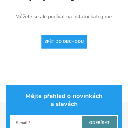
Můžete se ale podívat na ostatní kategorie.
ZPĚT DO OBCHODU
Mějte přehled o novinkách
a slevách
Z
á
E-mail
ODEBÍRAT