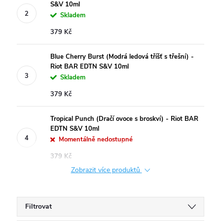
S&V 10ml
Skladem
379 Kč
Blue Cherry Burst (Modrá ledová tříšť s třešní) -
Riot BAR EDTN S&V 10ml
Skladem
379 Kč
Tropical Punch (Dračí ovoce s broskví) - Riot BAR
EDTN S&V 10ml
Momentálně nedostupné
379 Kč
Zobrazit více produktů
Filtrovat