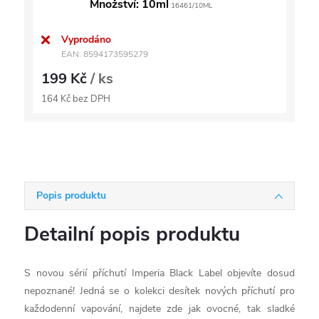
Množství: 10ml
16461/10ML
Vyprodáno
EAN:
8594173595279
199 Kč
/ ks
164 Kč bez DPH
Popis produktu
Detailní popis produktu
S novou sérií příchutí Imperia Black Label objevíte dosud
nepoznané! Jedná se o kolekci desítek nových příchutí pro
každodenní vapování, najdete zde jak ovocné, tak sladké