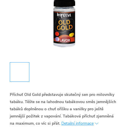
Příchuť Old Gold představuje skutečný sen pro milovníky
tabáku. Těšte se na lahodnou tabákovou směs jemnějších
tabáků doplněnou o chuť oříšku a vanilky pro ještě
jemnější požitek z vapování. Tabáková příchuť zjemněná
na maximum, co víc si přát.
Detailní informace