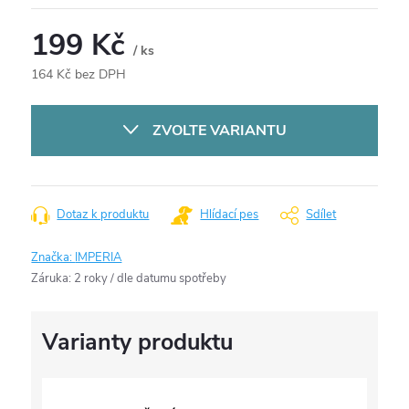
199 Kč
/ ks
164 Kč bez DPH
Měrná
cena:
ZVOLTE VARIANTU
Dotaz k produktu
Hlídací pes
Sdílet
Značka:
IMPERIA
Záruka
:
2 roky / dle datumu spotřeby