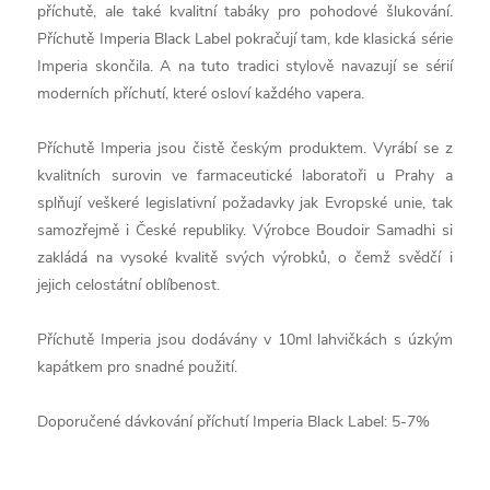
příchutě, ale také kvalitní tabáky pro pohodové šlukování.
Příchutě Imperia Black Label pokračují tam, kde klasická série
Imperia skončila. A na tuto tradici stylově navazují se sérií
moderních příchutí, které osloví každého vapera.
Příchutě Imperia jsou čistě českým produktem. Vyrábí se z
kvalitních surovin ve farmaceutické laboratoři u Prahy a
splňují veškeré legislativní požadavky jak Evropské unie, tak
samozřejmě i České republiky. Výrobce Boudoir Samadhi si
zakládá na vysoké kvalitě svých výrobků, o čemž svědčí i
jejich celostátní oblíbenost.
Příchutě Imperia jsou dodávány v 10ml lahvičkách s úzkým
kapátkem pro snadné použití.
Doporučené dávkování příchutí Imperia Black Label: 5-7%