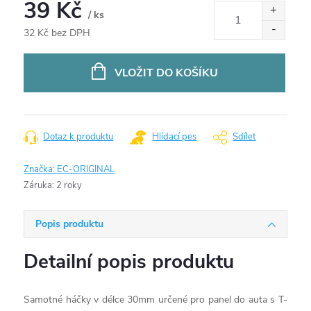
39 Kč
/ ks
32 Kč bez DPH
Měrná
cena:
VLOŽIT DO KOŠÍKU
Dotaz k produktu
Hlídací pes
Sdílet
Značka:
EC-ORIGINAL
Záruka
:
2 roky
Popis produktu
Detailní popis produktu
Samotné háčky v délce 30mm určené pro panel do auta s T-