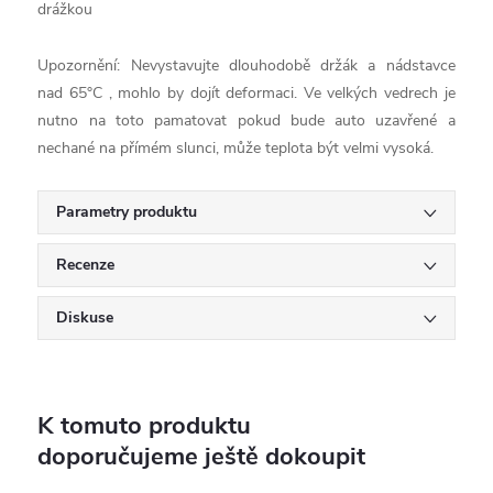
drážkou
Upozornění: Nevystavujte dlouhodobě držák a nádstavce
nad 65°C , mohlo by dojít deformaci. Ve velkých vedrech je
nutno na toto pamatovat pokud bude auto uzavřené a
nechané na přímém slunci, může teplota být velmi vysoká.
Parametry produktu
Recenze
Diskuse
K tomuto produktu
doporučujeme ještě dokoupit