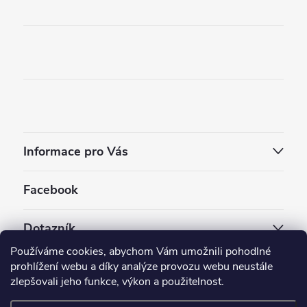
Informace pro Vás
Facebook
Dotazník
Používáme cookies, abychom Vám umožnili pohodlné
Jaký styl vapování vám vyhovuje ?
prohlížení webu a díky analýze provozu webu neustále
zlepšovali jeho funkce, výkon a použitelnost.
Počet hlasů:
3910