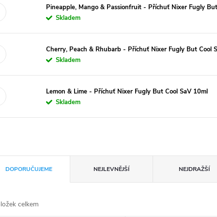
Pineapple, Mango & Passionfruit - Příchuť Nixer Fugly Bu
Skladem
Cherry, Peach & Rhubarb - Příchuť Nixer Fugly But Cool 
Skladem
Lemon & Lime - Příchuť Nixer Fugly But Cool SaV 10ml
Skladem
DOPORUČUJEME
NEJLEVNĚJŠÍ
NEJDRAŽŠÍ
ložek celkem