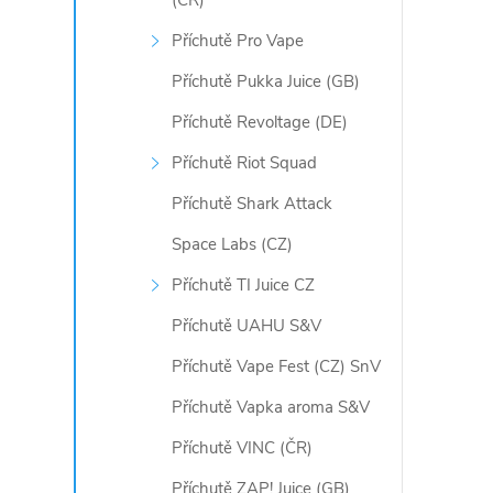
(ČR)
Příchutě Pro Vape
Příchutě Pukka Juice (GB)
Příchutě Revoltage (DE)
Příchutě Riot Squad
Příchutě Shark Attack
Space Labs (CZ)
Příchutě TI Juice CZ
Příchutě UAHU S&V
Příchutě Vape Fest (CZ) SnV
Příchutě Vapka aroma S&V
Příchutě VINC (ČR)
Příchutě ZAP! Juice (GB)