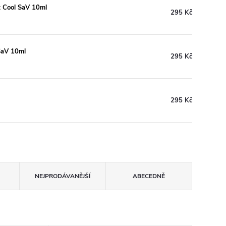
t Cool SaV 10ml
295 Kč
SaV 10ml
295 Kč
295 Kč
NEJPRODÁVANĚJŠÍ
ABECEDNĚ