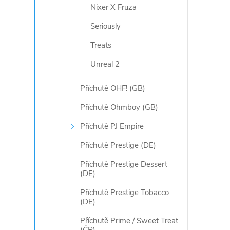
Nixer X Fruza
Seriously
Treats
Unreal 2
Příchutě OHF! (GB)
Příchutě Ohmboy (GB)
Příchutě PJ Empire
Příchutě Prestige (DE)
Příchutě Prestige Dessert
(DE)
Příchutě Prestige Tobacco
(DE)
Příchutě Prime / Sweet Treat