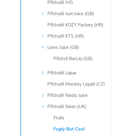
Příchutě IVG
Příchutě Just Juice (GB)
Příchutě KOZY Factory (HR)
Příchutě KTS (HR)
Lions Juice (GB)
Příchuť BarLiq (GB)
Příchutě Liqua
Příchutě Monkey Liquid (CZ)
Příchutě Nasty Juice
Příchutě Nixer (UK)
Fruits
Fugly But Cool