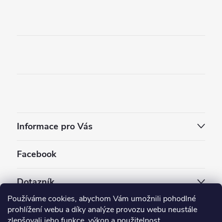
Informace pro Vás
Facebook
Dotazník
Používáme cookies, abychom Vám umožnili pohodlné
Jaký styl vapování vám vyhovuje ?
prohlížení webu a díky analýze provozu webu neustále
zlepšovali jeho funkce, výkon a použitelnost.