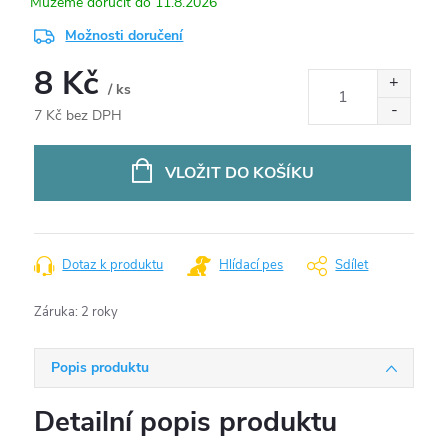
11.8.2026
Možnosti doručení
8 Kč
/ ks
7 Kč bez DPH
Měrná
cena:
VLOŽIT DO KOŠÍKU
Dotaz k produktu
Hlídací pes
Sdílet
Záruka
:
2 roky
Popis produktu
Detailní popis produktu