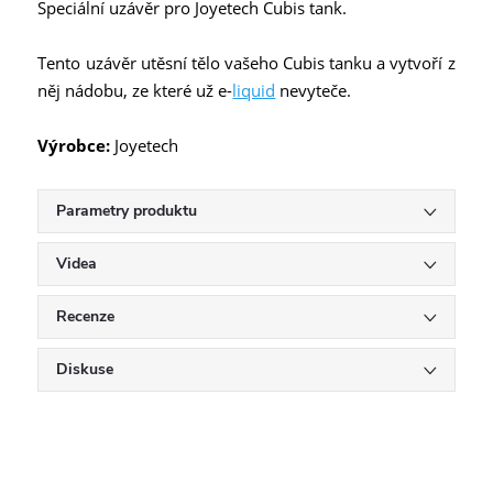
Speciální uzávěr pro Joyetech Cubis tank.
Tento uzávěr utěsní tělo vašeho Cubis tanku a vytvoří z
něj nádobu, ze které už e-
liquid
nevyteče.
Výrobce:
Joyetech
Parametry produktu
Videa
Recenze
Diskuse