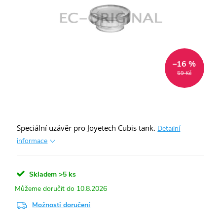
–16 %
59 Kč
Speciální uzávěr pro Joyetech Cubis tank.
Detailní
informace
Skladem
>5 ks
10.8.2026
Možnosti doručení