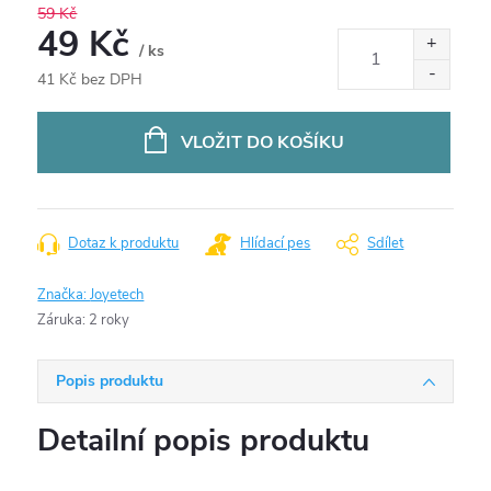
59 Kč
49 Kč
/ ks
41 Kč bez DPH
Měrná
cena:
VLOŽIT DO KOŠÍKU
Dotaz k produktu
Hlídací pes
Sdílet
Značka:
Joyetech
Záruka
:
2 roky
Popis produktu
Detailní popis produktu