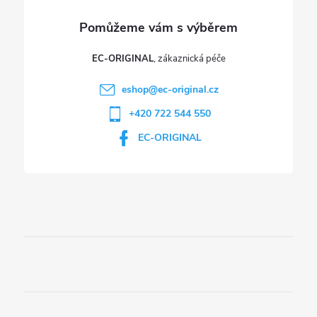
EC-ORIGINAL
eshop
@
ec-original.cz
+420 722 544 550
EC-ORIGINAL