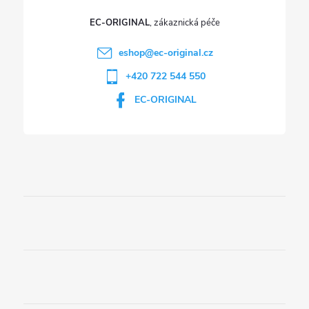
EC-ORIGINAL
eshop
@
ec-original.cz
+420 722 544 550
EC-ORIGINAL