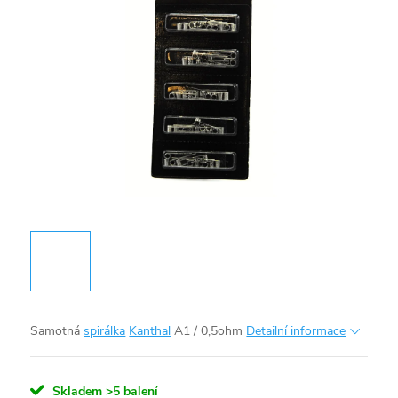
Samotná
spirálka
Kanthal
A1 / 0,5ohm
Detailní informace
Skladem
>5 balení