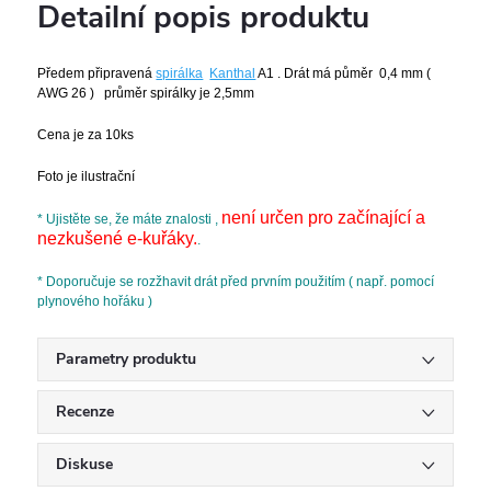
Detailní popis produktu
Předem připravená
spirálka
Kanthal
A1 . Drát má půměr 0,4 mm (
AWG 26 ) průměr spirálky je 2,5mm
Cena je za 10ks
Foto je ilustrační
není určen pro začínající a
* Ujistěte se, že máte znalosti ,
nezkušené e-kuřáky.
.
* Doporučuje se rozžhavit drát před prvním použitím ( např. pomocí
plynového hořáku )
Parametry produktu
Recenze
Diskuse