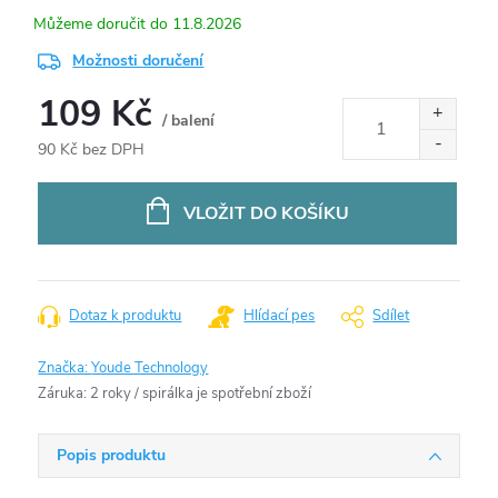
11.8.2026
Možnosti doručení
109 Kč
/ balení
90 Kč bez DPH
Měrná
cena:
VLOŽIT DO KOŠÍKU
Dotaz k produktu
Hlídací pes
Sdílet
Značka:
Youde Technology
Záruka
:
2 roky / spirálka je spotřební zboží
Popis produktu