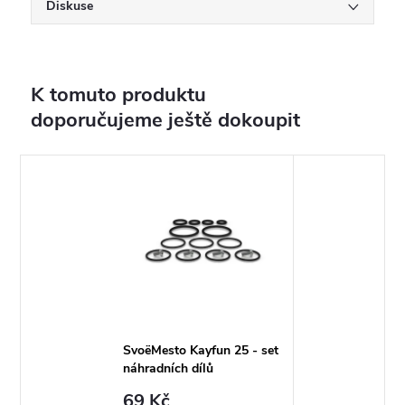
Diskuse
K tomuto produktu
doporučujeme ještě dokoupit
SvoëMesto Kayfun 25 - set
náhradních dílů
69 Kč