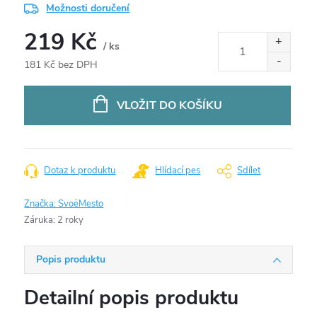
Možnosti doručení
219 Kč
/ ks
181 Kč bez DPH
Měrná
cena:
VLOŽIT DO KOŠÍKU
Dotaz k produktu
Hlídací pes
Sdílet
Značka:
SvoëMesto
Záruka
:
2 roky
Popis produktu
Detailní popis produktu