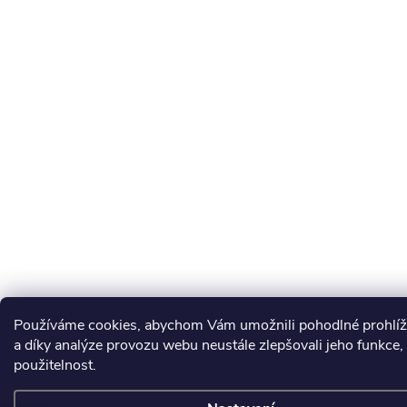
Používáme cookies, abychom Vám umožnili pohodlné prohlí
a díky analýze provozu webu neustále zlepšovali jeho funkce,
použitelnost.