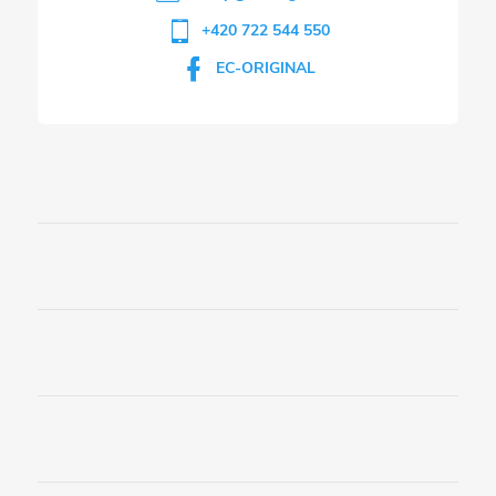
+420 722 544 550
EC-ORIGINAL