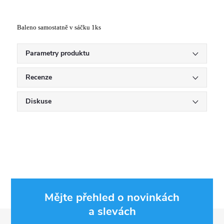
Baleno samostatně v sáčku 1ks
Parametry produktu
Recenze
Diskuse
Mějte přehled o novinkách
a slevách
Z