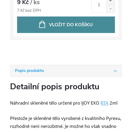
9 Kč
/ ks
7 Kč bez DPH
VLOŽIT DO KOŠÍKU
Popis produktu
Detailní popis produktu
Náhradní skleněné tělo určené pro IJOY EXO
RTA
2ml
Přestože je skleněné tělo vyrobené z kvalitního Pyrexu,
rozhodně není nerozbitné. Je možné ho však snadno