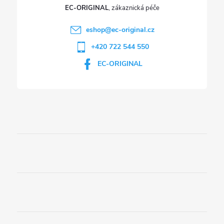
EC-ORIGINAL
eshop
@
ec-original.cz
+420 722 544 550
EC-ORIGINAL