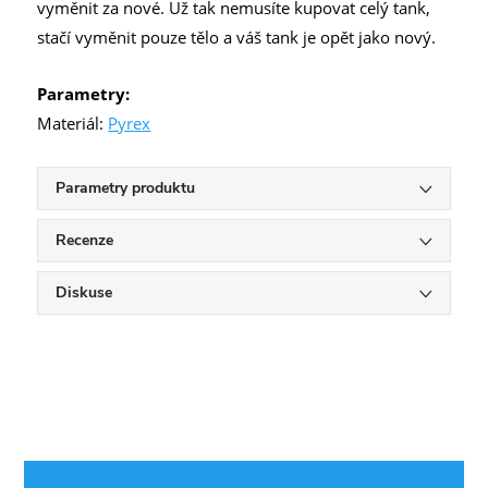
vyměnit za nové. Už tak nemusíte kupovat celý tank,
stačí vyměnit pouze tělo a váš tank je opět jako nový.
Parametry:
Materiál:
Pyrex
Parametry produktu
Recenze
Diskuse