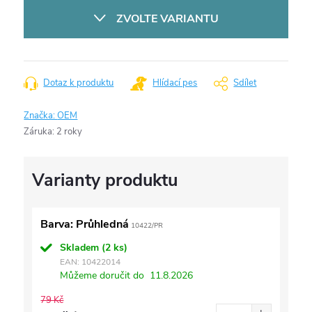
cena:
ZVOLTE VARIANTU
Dotaz k produktu
Hlídací pes
Sdílet
Značka:
OEM
Záruka
:
2 roky
Barva: Průhledná
10422/PR
Skladem
(2 ks)
EAN:
10422014
Můžeme doručit do
11.8.2026
79 Kč