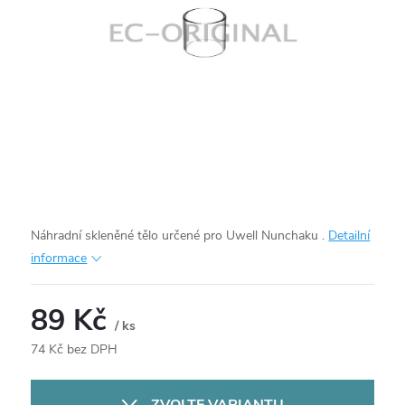
Náhradní skleněné tělo určené pro Uwell Nunchaku .
Detailní
informace
89 Kč
/ ks
74 Kč bez DPH
Měrná
cena: