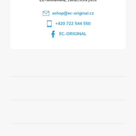
EC-ORIGINAL
eshop
@
ec-original.cz
+420 722 544 550
EC-ORIGINAL