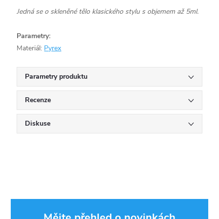
Jedná se o skleněné tělo klasického stylu s objemem až 5ml.
Parametry:
Materiál:
Pyrex
Parametry produktu
Recenze
Diskuse
Mějte přehled o novinkách