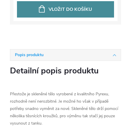
VLOŽIT DO KOŠÍKU
Popis produktu
Detailní popis produktu
Přestože je skleněné tělo vyrobené z kvalitního Pyrexu,
rozhodně není nerozbitné. Je možné ho však v případě
potřeby snadno vyměnit za nové. Skleněné tělo drží pomocí
několika těsnících kroužků, pro výměnu tak stačí jej pouze
vysunout z tanku.