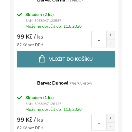
Barva: Černá
7793/BLACK
Skladem
(2 ks)
EAN:
6958947123587
Můžeme doručit do
11.8.2026
99 Kč
/ ks
82 Kč bez DPH
VLOŽIT DO KOŠÍKU
Barva: Duhová
7793/RAINBOW
Skladem
(1 ks)
EAN:
6958947126427
Můžeme doručit do
11.8.2026
99 Kč
/ ks
82 Kč bez DPH