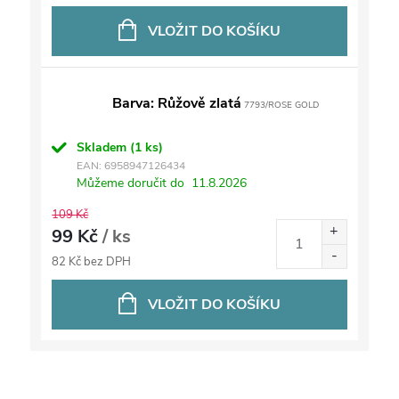
VLOŽIT DO KOŠÍKU
Barva: Růžově zlatá
7793/ROSE GOLD
Skladem
(1 ks)
EAN:
6958947126434
Můžeme doručit do
11.8.2026
109 Kč
99 Kč
/ ks
82 Kč bez DPH
VLOŽIT DO KOŠÍKU