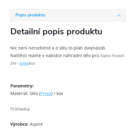
Popis produktu
Detailní popis produktu
Nic není nerozbitné a o sklu to platí dvojnásob.
Naštěstí máme v nabídce náhradní tělo pro
Aspire PockeX
2ml -
pyrex
/kov
Parametry:
Materiál: Sklo (
Pyrex
) / kov
Průhledná
Výrobce:
Aspire