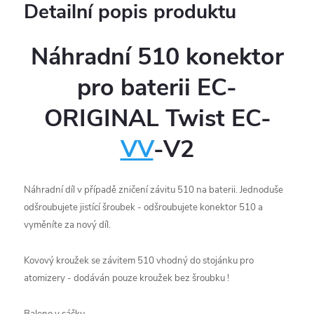
Detailní popis produktu
Náhradní 510 konektor
pro baterii EC-
ORIGINAL Twist EC-
VV
-V2
Náhradní díl v případě zničení závitu 510 na baterii. Jednoduše
odšroubujete jistící šroubek - odšroubujete konektor 510 a
vyměníte za nový díl.
Kovový kroužek se závitem 510 vhodný do stojánku pro
atomizery - dodáván pouze kroužek bez šroubku !