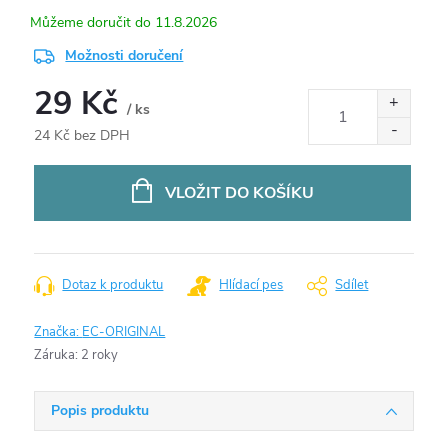
11.8.2026
Možnosti doručení
29 Kč
/ ks
24 Kč bez DPH
Měrná
cena:
VLOŽIT DO KOŠÍKU
Dotaz k produktu
Hlídací pes
Sdílet
Značka:
EC-ORIGINAL
Záruka
:
2 roky
Popis produktu