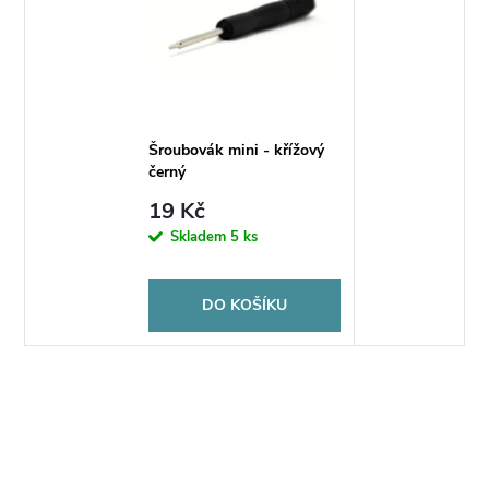
Šroubovák mini - křížový
černý
19 Kč
Skladem
5 ks
DO KOŠÍKU