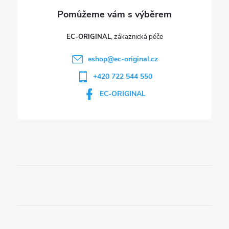
EC-ORIGINAL
eshop
@
ec-original.cz
+420 722 544 550
EC-ORIGINAL