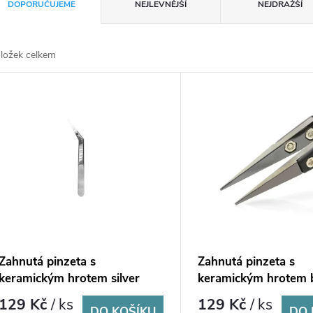
DOPORUČUJEME
NEJLEVNĚJŠÍ
NEJDRAŽŠÍ
ložek celkem
Zahnutá pinzeta s
Zahnutá pinzeta s
keramickým hrotem silver
keramickým hrotem 
129 Kč
/ ks
129 Kč
/ ks
DO KOŠÍKU
DO 