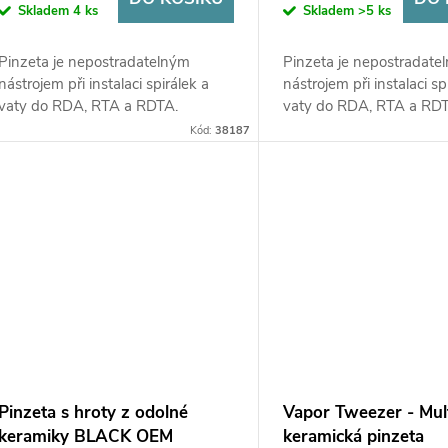
Skladem
4 ks
Skladem
>5 ks
Pinzeta je nepostradatelným
Pinzeta je nepostradate
nástrojem při instalaci spirálek a
nástrojem při instalaci sp
vaty do RDA, RTA a RDTA.
vaty do RDA, RTA a RD
Kód:
38187
Pinzeta s hroty z odolné
Vapor Tweezer - Mul
keramiky BLACK OEM
keramická pinzeta