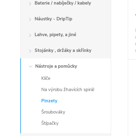
Baterie / nabíječky / kabely
Náustky - DripTip
Lahve, pipety, a jiné
Stojánky , držáky a skřínky
Nástroje a pomůcky
Klíče
Na výrobu žhavících spirál
Pinzety
Šroubováky
Štípačky