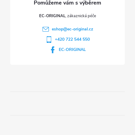
EC-ORIGINAL
eshop
@
ec-original.cz
+420 722 544 550
EC-ORIGINAL