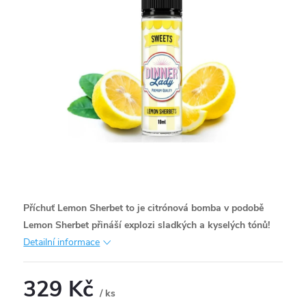
Příchuť Lemon Sherbet to je citrónová bomba v podobě
Lemon Sherbet přináší explozi sladkých a kyselých tónů!
Detailní informace
329 Kč
/ ks