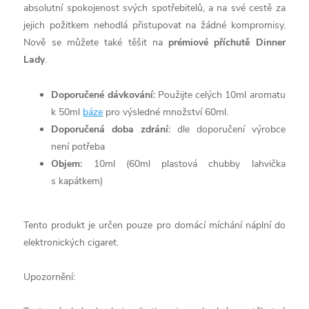
absolutní spokojenost svých spotřebitelů, a na své cestě za
jejich požitkem nehodlá přistupovat na žádné kompromisy.
Nově se můžete také těšit na
prémiové příchutě Dinner
Lady
.
Doporučené dávkování:
Použijte celých 10ml aromatu
k 50ml
báze
pro výsledné množství 60ml.
Doporučená doba zdrání:
dle doporučení výrobce
není potřeba
Objem:
10ml (60ml plastová chubby lahvička
s kapátkem)
Tento produkt je určen pouze pro domácí míchání náplní do
elektronických cigaret.
Upozornění: