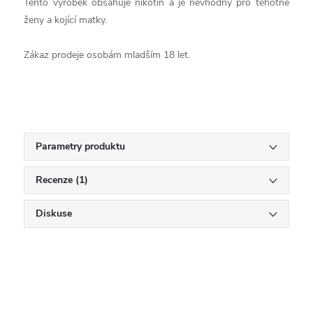
Tento výrobek obsahuje nikotin a je nevhodný pro těhotné
ženy a kojící matky.
Zákaz prodeje osobám mladším 18 let.
Parametry produktu
Recenze (1)
Diskuse