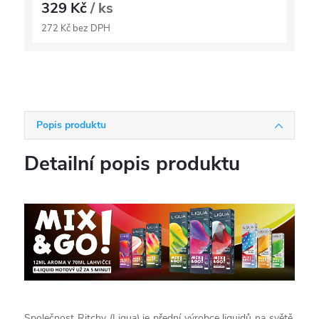
329 Kč
/ ks
272 Kč bez DPH
Popis produktu
Detailní popis produktu
Společnost Ritchy (Liqua) je přední výrobce liquidů na světě,