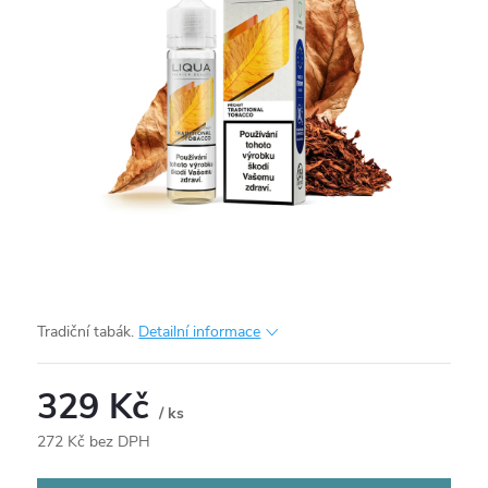
Tradiční tabák.
Detailní informace
329 Kč
/ ks
272 Kč bez DPH
Měrná