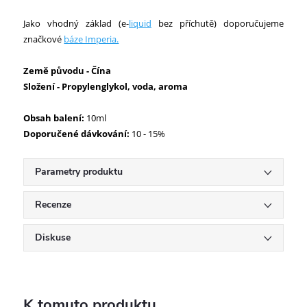
Jako vhodný základ (e-
liquid
bez příchutě) doporučujeme
značkové
báze Imperia.
Země původu -
Čína
Složení - Propylenglykol, voda, aroma
Obsah balení:
10ml
Doporučené dávkování:
10 - 15%
Parametry produktu
Recenze
Diskuse
K tomuto produktu