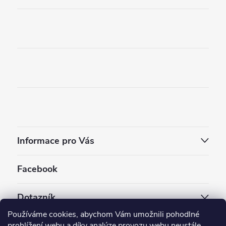
Informace pro Vás
Facebook
Dotazník
Používáme cookies, abychom Vám umožnili pohodlné
Jaký styl vapování vám vyhovuje ?
prohlížení webu a díky analýze provozu webu neustále