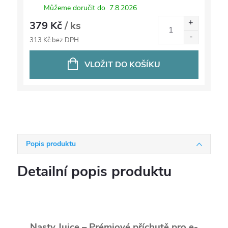
Můžeme doručit do
7.8.2026
379 Kč
/ ks
313 Kč bez DPH
VLOŽIT DO KOŠÍKU
Popis produktu
Detailní popis produktu
Nasty Juice – Prémiové příchutě pro e-