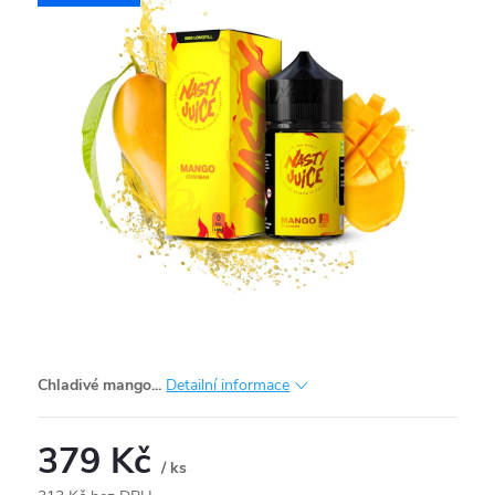
Chladivé mango...
Detailní informace
379 Kč
/ ks