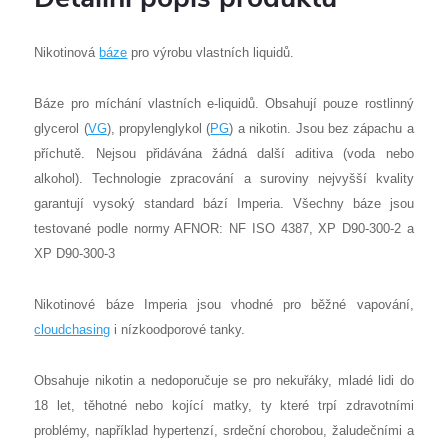
Nikotinová
báze
pro výrobu vlastních liquidů.
Báze pro míchání vlastních e-liquidů. Obsahují pouze rostlinný
glycerol (
VG
), propylenglykol (
PG
) a nikotin. Jsou bez zápachu a
příchutě. Nejsou přidávána žádná další aditiva (voda nebo
alkohol). Technologie zpracování a suroviny nejvyšší kvality
garantují vysoký standard bází Imperia. Všechny báze jsou
testované podle normy AFNOR: NF ISO 4387, XP D90-300-2 a
XP D90-300-3
Nikotinové báze Imperia jsou vhodné pro běžné vapování,
cloudchasing
i nízkoodporové tanky.
Obsahuje nikotin a nedoporučuje se pro nekuřáky, mladé lidi do
18 let, těhotné nebo kojící matky, ty které trpí zdravotními
problémy, například hypertenzí, srdeční chorobou, žaludečními a