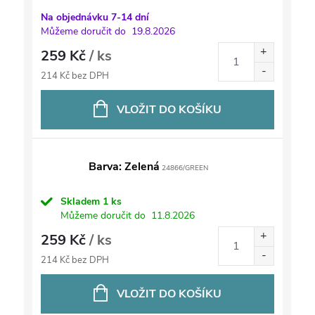
Na objednávku 7-14 dní
Můžeme doručit do
19.8.2026
259 Kč
/ ks
214 Kč bez DPH
VLOŽIT DO KOŠÍKU
Barva: Zelená
24866/GREEN
Skladem
1 ks
Můžeme doručit do
11.8.2026
259 Kč
/ ks
214 Kč bez DPH
VLOŽIT DO KOŠÍKU