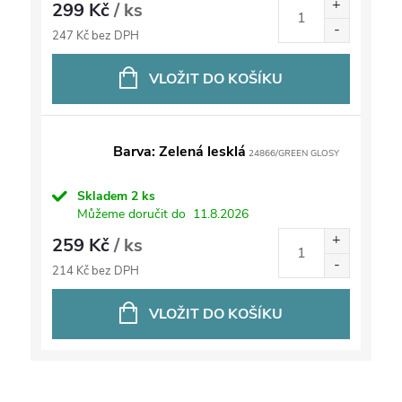
299 Kč
/ ks
247 Kč bez DPH
VLOŽIT DO KOŠÍKU
Barva: Zelená lesklá
24866/GREEN GLOSY
Skladem
2 ks
Můžeme doručit do
11.8.2026
259 Kč
/ ks
214 Kč bez DPH
VLOŽIT DO KOŠÍKU