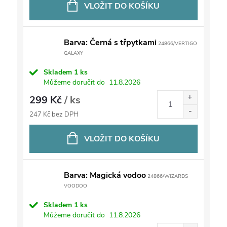
VLOŽIT DO KOŠÍKU
Barva: Černá s třpytkami
24866/VERTIGO
GALAXY
Skladem
1 ks
Můžeme doručit do
11.8.2026
299 Kč
/ ks
247 Kč bez DPH
VLOŽIT DO KOŠÍKU
Barva: Magická vodoo
24866/WIZARDS
VOODOO
Skladem
1 ks
Můžeme doručit do
11.8.2026