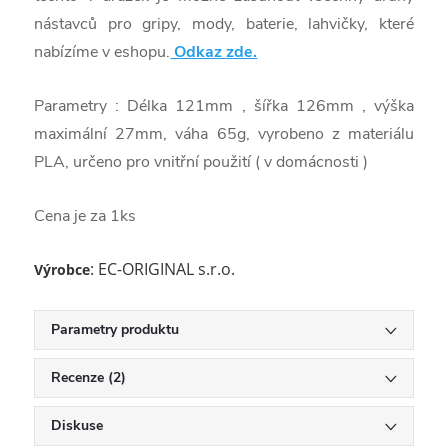
nástavců pro gripy, mody, baterie, lahvičky, které
nabízíme v eshopu.
Odkaz zde.
Parametry : Délka 121mm , šířka 126mm , výška
maximální 27mm, váha 65g, vyrobeno z materiálu
PLA, určeno pro vnitřní použití ( v domácnosti )
Cena je za 1ks
: EC-ORIGINAL s.r.o.
Výrobce
Parametry produktu
Recenze (2)
Diskuse