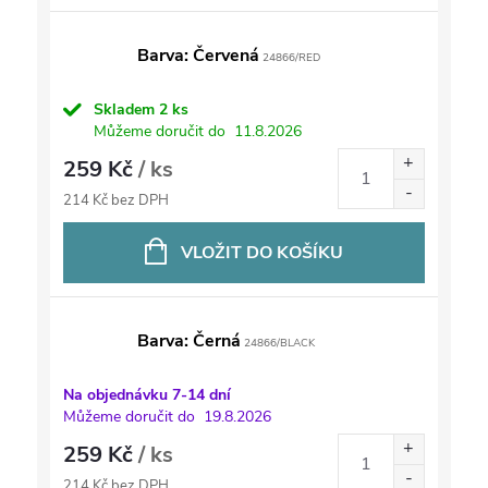
Barva: Červená
24866/RED
Skladem
2 ks
Můžeme doručit do
11.8.2026
259 Kč
/ ks
214 Kč bez DPH
VLOŽIT DO KOŠÍKU
Barva: Černá
24866/BLACK
Na objednávku 7-14 dní
Můžeme doručit do
19.8.2026
259 Kč
/ ks
214 Kč bez DPH