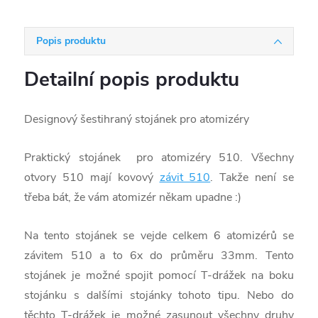
Popis produktu
Detailní popis produktu
Designový šestihraný stojánek pro atomizéry
Praktický stojánek pro atomizéry 510. Všechny
otvory 510 mají kovový
závit 510
. Takže není se
třeba bát, že vám atomizér někam upadne :)
Na tento stojánek se vejde celkem 6 atomizérů se
závitem 510 a to 6x do průměru 33mm. Tento
stojánek je možné spojit pomocí T-drážek na boku
stojánku s dalšími stojánky tohoto tipu. Nebo do
těchto T-drážek je možné zasunout všechny druhy