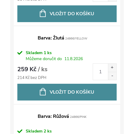
VLOŽIT DO KOŠÍKU
Barva: Žlutá
24866/YELLOW
Skladem
1 ks
Můžeme doručit do
11.8.2026
259 Kč
/ ks
214 Kč bez DPH
VLOŽIT DO KOŠÍKU
Barva: Růžová
24866/PINK
Skladem
2 ks