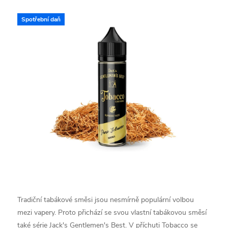
Spotřební daň
Tradiční tabákové směsi jsou nesmírně populární volbou
mezi vapery. Proto přichází se svou vlastní tabákovou směsí
také série Jack's Gentlemen's Best. V příchuti Tobacco se