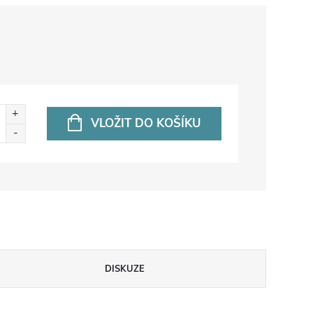
VLOŽIT DO KOŠÍKU
DISKUZE