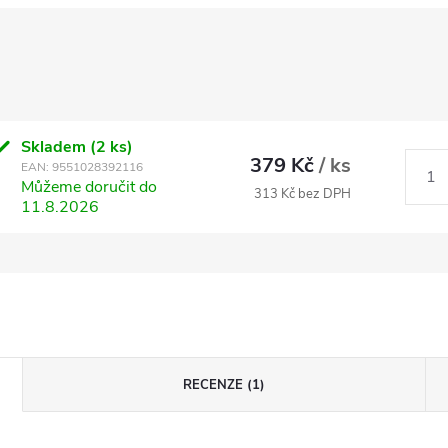
Skladem
(2 ks)
379 Kč
/ ks
EAN:
9551028392116
Můžeme doručit do
313 Kč bez DPH
11.8.2026
RECENZE (1)