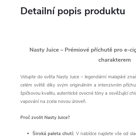
Detailní popis produktu
Nasty Juice – Prémiové příchutě pro e-c
charakterem
Vstupte do světa Nasty Juice – legendární malajské znač
celém světě díky svým originálním a intenzivním přích
špičkovou kvalitu, autentické ovocné tóny a osvěžující chl
vapování na zcela novou úroveň.
Proč zvolit Nasty Juice?
Široká paleta chutí:
V nabídce najdete vše od sla