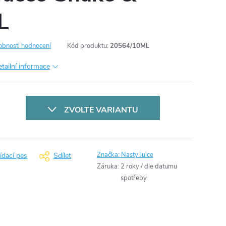
L
obnosti hodnocení
Kód produktu:
20564/10ML
tailní informace
ZVOLTE VARIANTU
Značka:
Nasty Juice
ídací pes
Sdílet
Záruka
:
2 roky / dle datumu
spotřeby