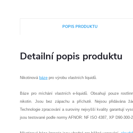
POPIS PRODUKTU
Detailní popis produktu
Nikotinová
báze
pro výrobu vlastních liquidů.
Báze pro míchání vlastních e-liquidů. Obsahují pouze rostlinn
nikotin. Jsou bez zápachu a příchutě. Nejsou přidávána žád
Technologie zpracování a suroviny nejvyšší kvality garantují vy
jsou testované podle normy AFNOR: NF ISO 4387, XP D90-300-2