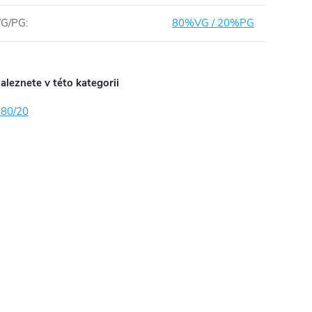
VG/PG
:
80%VG / 20%PG
aleznete v této kategorii
 80/20