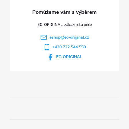
EC-ORIGINAL
eshop
@
ec-original.cz
+420 722 544 550
EC-ORIGINAL