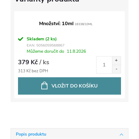
Množství: 10ml
18338/10ML
Skladem
(2 ks)
EAN:
5056059568867
Můžeme doručit do
11.8.2026
379 Kč
/ ks
313 Kč bez DPH
VLOŽIT DO KOŠÍKU
Popis produktu