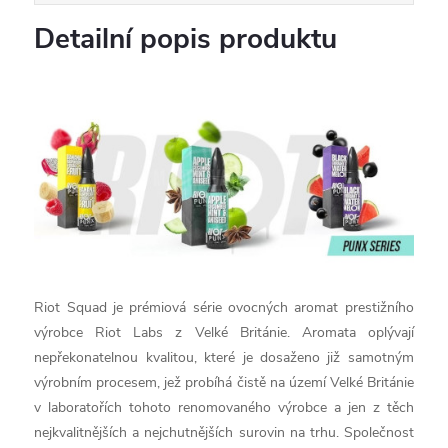
Detailní popis produktu
Riot Squad je prémiová série ovocných aromat prestižního
výrobce Riot Labs z Velké Británie. Aromata oplývají
nepřekonatelnou kvalitou, které je dosaženo již samotným
výrobním procesem, jež probíhá čistě na území Velké Británie
v laboratořích tohoto renomovaného výrobce a jen z těch
nejkvalitnějších a nejchutnějších surovin na trhu. Společnost